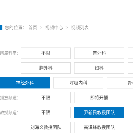
您的位置：
首页
>
视频中心
>
视频列表
不限
普外科
所属科室：
胸外科
妇科
神经外科
呼吸内科
骨
不限
即将开播
播放频道：
不限
尹新民教授团队
教授频道：
刘海义教授团队
高泽锋教授团队