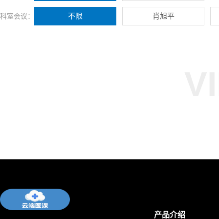
不限
肖旭平
科室会议：
V
产品介绍