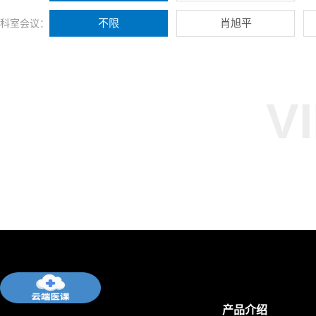
不限
肖旭平
科室会议：
V
产品介绍