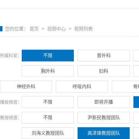
您的位置：
首页
>
视频中心
>
视频列表
不限
普外科
所属科室：
胸外科
妇科
神经外科
呼吸内科
骨
不限
即将开播
播放频道：
不限
尹新民教授团队
教授频道：
刘海义教授团队
高泽锋教授团队