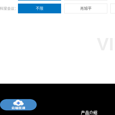
不限
肖旭平
科室会议：
V
产品介绍