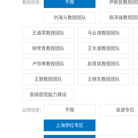
不限
尹新民教授团
教授频道：
刘海义教授团队
高泽锋教授团
王道荣教授团队
马云涛教授团队
钟常青教授团队
王长录教授团队
卢恒孝教授团队
赵景岚教授团队
王慧教授团队
王继东教授团队
县级医院能力建设
不限
诺源专区
品牌频道：
上海伊红专区