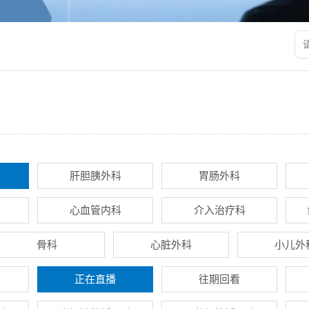
肝胆胰外科
胃肠外科
心血管内科
介入治疗科
骨科
心脏外科
小儿外
正在直播
往期回看