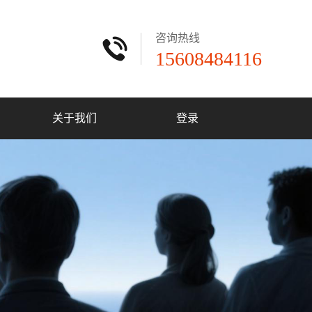
咨询热线
15608484116
关于我们
登录