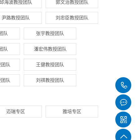
邱海波教授团队
郭文治教授团队
尹路教授团队
刘忠臣教授团队
团队
张宇教授团队
团队
潘宏伟教授团队
授团队
王健教授团队
授团队
刘祺教授团队
1
5
迈瑞专区
雅培专区
6
0