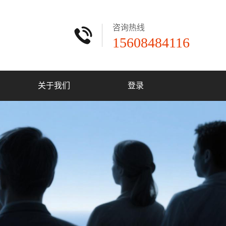
咨询热线
15608484116
关于我们
登录