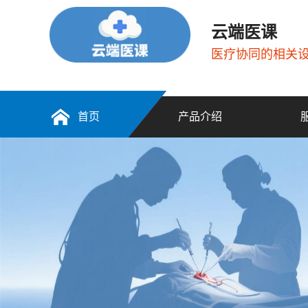
云端医课
医疗协同的相关
首页
产品介绍