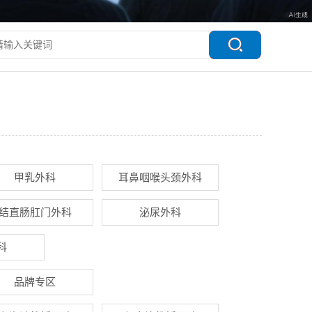
甲乳外科
耳鼻咽喉头颈外科
结直肠肛门外科
泌尿外科
科
品牌专区