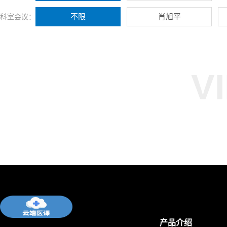
不限
肖旭平
科室会议：
V
产品介绍