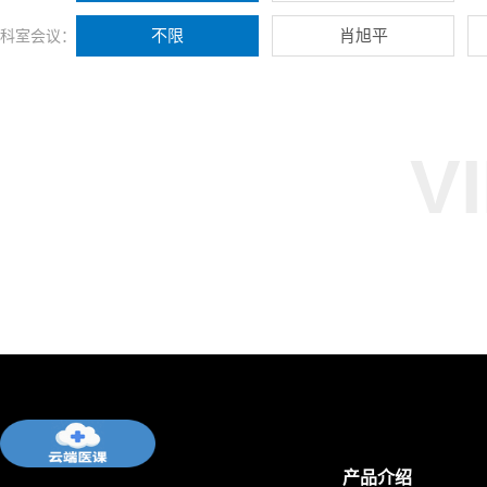
不限
肖旭平
科室会议：
V
产品介绍