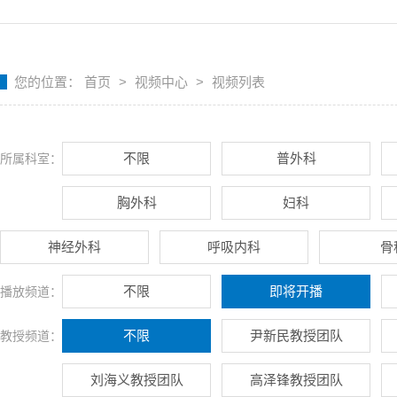
您的位置：
首页
>
视频中心
>
视频列表
不限
普外科
所属科室：
胸外科
妇科
神经外科
呼吸内科
骨
不限
即将开播
播放频道：
不限
尹新民教授团队
教授频道：
刘海义教授团队
高泽锋教授团队