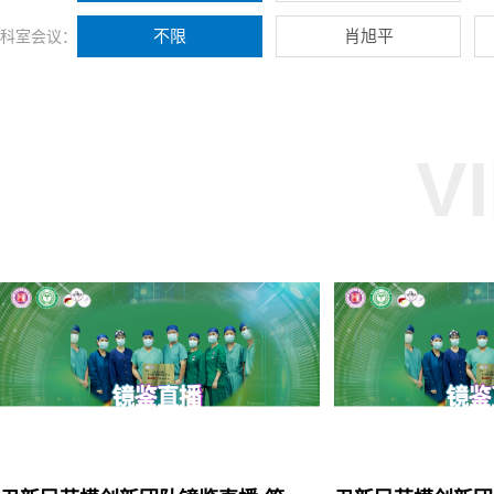
不限
肖旭平
科室会议：
V