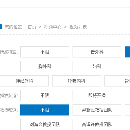
您的位置：
首页
>
视频中心
>
视频列表
不限
普外科
所属科室：
胸外科
妇科
神经外科
呼吸内科
骨
不限
即将开播
播放频道：
不限
尹新民教授团队
教授频道：
刘海义教授团队
高泽锋教授团队