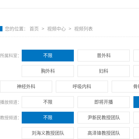
您的位置：
首页
>
视频中心
>
视频列表
不限
普外科
所属科室：
胸外科
妇科
神经外科
呼吸内科
骨
不限
即将开播
播放频道：
不限
尹新民教授团队
教授频道：
刘海义教授团队
高泽锋教授团队