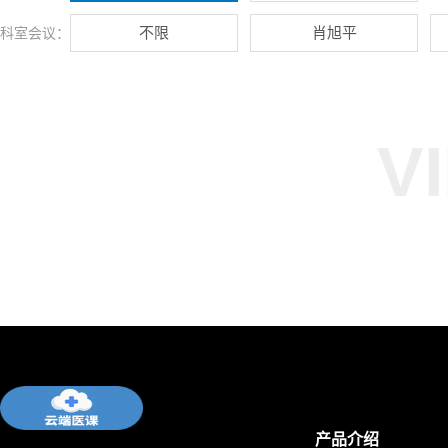
不限
肖旭平
科室会议：
V
产品介绍