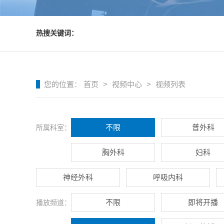
热搜关键词：
您的位置：
首页
>
视频中心
>
视频列表
不限
普外科
所属科室：
胸外科
妇科
神经外科
呼吸内科
不限
即将开播
播放频道：