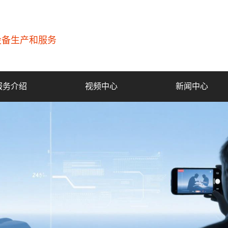
设备生产和服务
服务介绍
视频中心
新闻中心