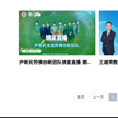
尹新民劳模创新团队镜鉴直播-第870台|3D4K腹腔镜再次胆道探查取石，胆肠吻合口狭窄切开，肝部分切除，肝门胆管整形，胆肠内引流重建|1.肝胆管结石并胆管炎..|20260317
首页
上一页
1