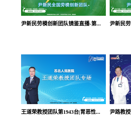
尹新民劳模创新团队镜鉴直播-第873台|3D4K腹腔镜下肝S5、S6、S7段切除(包含血管瘤)+胆囊切除手术|1.右肝占位性病变:血管瘤? 2.胆囊息肉，胆囊结石|20260319
王道荣教授团队第1943台|胃恶性肿瘤 cT3NXMX,II期 STORZ Rubina腹腔镜下胃切除术|20260319