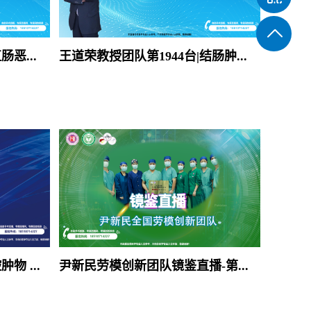
0
王道荣教授团队第1945台|直肠恶性肿瘤 伴出血 cT3N0M0,II期 STORZ Rubina腹腔镜下直肠根治术|20260319
王道荣教授团队第1944台|结肠肿瘤 cTXNXMX STORZ Rubina腹腔镜左半结肠切除术|20260319
8
4
8
4
1
1
尹路教授团队第2496台|盆腔肿物 腹腔镜下盆腔巨大肿瘤切除术+直肠部分切除术|20260319
尹新民劳模创新团队镜鉴直播-第871台|1.右肝占位性病变:血管瘤? 2.胆囊息肉，胆囊结石 3D4K腹腔镜下肝S5、S6、S7段切除(包含血管瘤)+胆囊切除手术|20260317
6