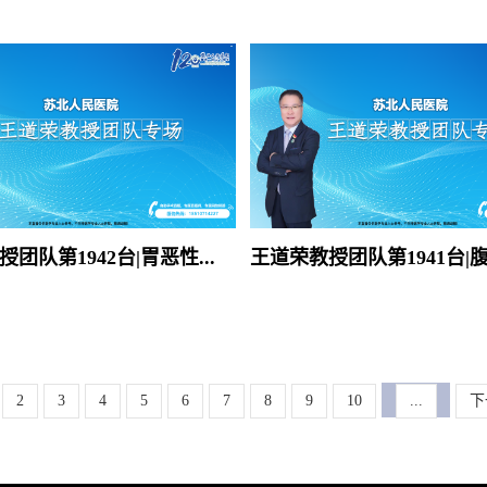
王道荣教授团队第1942台|胃恶性肿瘤 伴梗阻 cT3N1M0,II期 STORZ Rubina腹腔镜下胃切除术|20260318
2
3
4
5
6
7
8
9
10
...
下