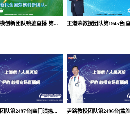
尹新民劳模创新团队镜鉴直播-第872台|3D4K腹腔镜再次胆道探查取石，胆肠吻合口狭窄切开，肝部分切除，肝门胆管整形，胆肠内引流重建|1.肝胆管结石并胆管炎；|20260319
尹路教授团队第2497台|幽门溃疡伴狭窄 腹腔镜下胃空肠吻合术|20260319